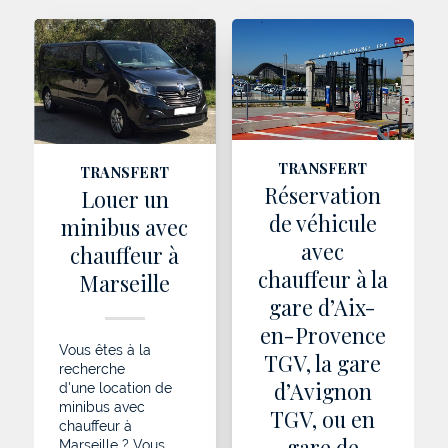
TRANSFERT
TRANSFERT
Réservation
Louer un
de véhicule
minibus avec
avec
chauffeur à
chauffeur à la
Marseille
gare d’Aix-
en-Provence
Vous êtes à la
TGV, la gare
recherche
d’Avignon
d'une location de
minibus avec
TGV, ou en
chauffeur à
gare de
Marseille ? Vous