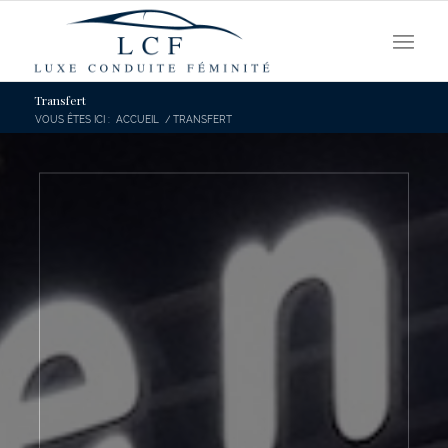
Transfert
VOUS ÊTES ICI :
ACCUEIL
/
TRANSFERT