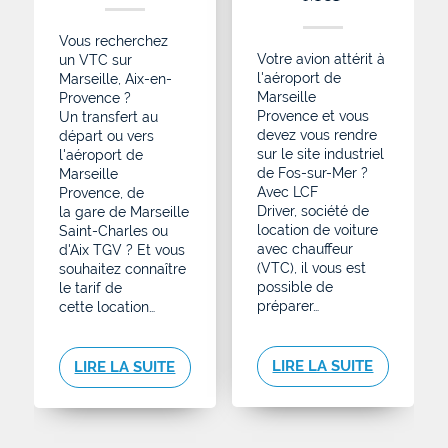
Vous recherchez
Votre avion attérit à
un VTC sur
l'aéroport de
Marseille, Aix-en-
Marseille
Provence ?
Provence et vous
Un transfert au
devez vous rendre
départ ou vers
sur le site industriel
l'aéroport de
de Fos-sur-Mer ?
Marseille
Avec LCF
Provence, de
Driver, société de
la gare de Marseille
location de voiture
Saint-Charles ou
avec chauffeur
d'Aix TGV ? Et vous
(VTC), il vous est
souhaitez connaître
possible de
le tarif de
préparer…
cette location…
LIRE LA SUITE
LIRE LA SUITE