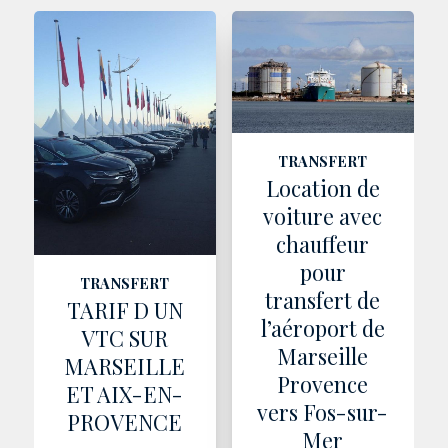
TRANSFERT
Location de
voiture avec
chauffeur
pour
TRANSFERT
transfert de
TARIF D UN
l’aéroport de
VTC SUR
Marseille
MARSEILLE
Provence
ET AIX-EN-
vers Fos-sur-
PROVENCE
Mer